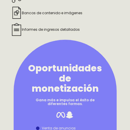
Español
Bancos de contenido e imágenes
Pусский
한국어
Informes de ingresos detallados
Tiếng Việt
Français
Oportunidades
Deutsch
de
العربية
monetización
日本語
Gana más e impulsa el éxito de
diferentes formas.
Venta de anuncios